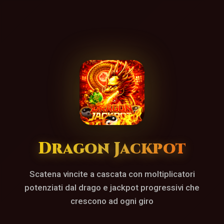
Dragon Jackpot
Scatena vincite a cascata con moltiplicatori
potenziati dal drago e jackpot progressivi che
crescono ad ogni giro