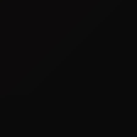
Rivendica il Tesoro del