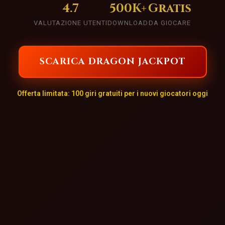
4.7
500K+
Gratis
VALUTAZIONE UTENTI
DOWNLOAD
DA GIOCARE
SCARICA DRAGON JACKPOT
Offerta limitata: 100 giri gratuiti per i nuovi giocatori oggi